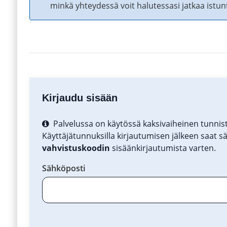
minkä yhteydessä voit halutessasi jatkaa istun
Kirjaudu sisään
Palvelussa on käytössä kaksivaiheinen tunni
Käyttäjätunnuksilla kirjautumisen jälkeen saat s
vahvistuskoodin
sisäänkirjautumista varten.
Sähköposti