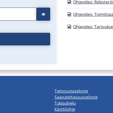
Ohjevideo: Rekisterö
Ohjevideo: Toimittaja
Ohjevideo: Tarjouks
Tietosuojaseloste
Saavutettavuusseloste
Tukipalvelu
Käyttöohje