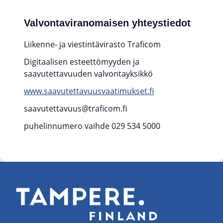
Valvontaviranomaisen yhteystiedot
Liikenne- ja viestintävirasto Traficom
Digitaalisen esteettömyyden ja
saavutettavuuden valvontayksikkö
www.saavutettavuusvaatimukset.fi
saavutettavuus@traficom.fi
puhelinnumero vaihde 029 534 5000