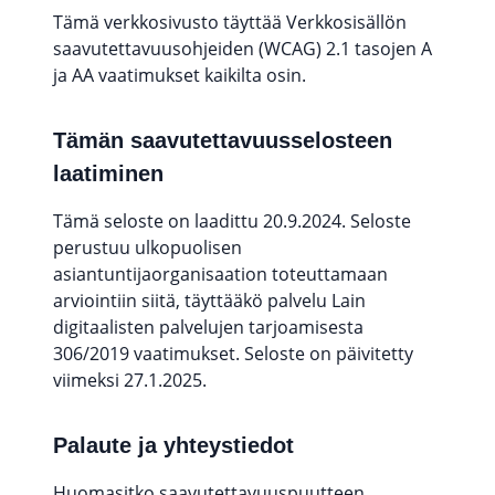
Tämä verkkosivusto täyttää Verkkosisällön
saavutettavuusohjeiden (WCAG) 2.1 tasojen A
ja AA vaatimukset kaikilta osin.
Tämän saavutettavuusselosteen
laatiminen
Tämä seloste on laadittu 20.9.2024. Seloste
perustuu ulkopuolisen
asiantuntijaorganisaation toteuttamaan
arviointiin siitä, täyttääkö palvelu Lain
digitaalisten palvelujen tarjoamisesta
306/2019 vaatimukset. Seloste on päivitetty
viimeksi 27.1.2025.
Palaute ja yhteystiedot
Huomasitko saavutettavuuspuutteen