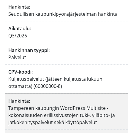
Hankinta
:
Seudullisen kaupunkipyöräjärjestelmän hankinta
Aikataulu
:
Q3/2026
Hankinnan tyyppi
:
Palvelut
CPV-koodi
:
Kuljetuspalvelut (jätteen kuljetusta lukuun
ottamatta) (60000000-8)
Hankinta
:
Tampereen kaupungin WordPress Multisite -
kokonaisuuden erillissivustojen tuki-, ylläpito- ja
jatkokehityspalvelut sekä käyttöpalvelut