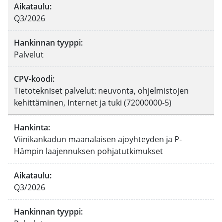
Aikataulu
:
Q3/2026
Hankinnan tyyppi
:
Palvelut
CPV-koodi
:
Tietotekniset palvelut: neuvonta, ohjelmistojen
kehittäminen, Internet ja tuki (72000000-5)
Hankinta
:
Viinikankadun maanalaisen ajoyhteyden ja P-
Hämpin laajennuksen pohjatutkimukset
Aikataulu
:
Q3/2026
Hankinnan tyyppi
: