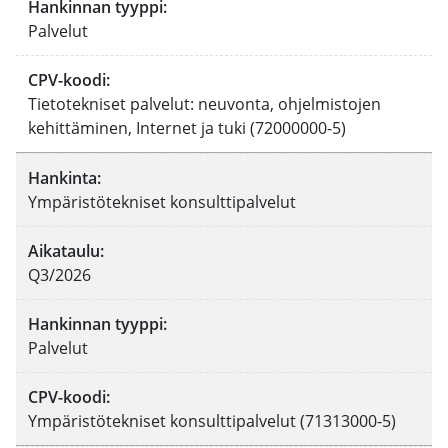
Hankinnan tyyppi
:
Palvelut
CPV-koodi
:
Tietotekniset palvelut: neuvonta, ohjelmistojen
kehittäminen, Internet ja tuki (72000000-5)
Hankinta
:
Ympäristötekniset konsulttipalvelut
Aikataulu
:
Q3/2026
Hankinnan tyyppi
:
Palvelut
CPV-koodi
:
Ympäristötekniset konsulttipalvelut (71313000-5)