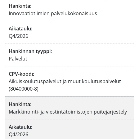
Hankinta
:
Innovaatiotiimien palvelukokonaisuus
Aikataulu
:
Q4/2026
Hankinnan tyyppi
:
Palvelut
CPV-koodi
:
Aikuiskoulutuspalvelut ja muut koulutuspalvelut
(80400000-8)
Hankinta
:
Markkinointi- ja viestintätoimistojen puitejärjestely
Aikataulu
:
Q4/2026