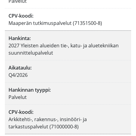
Palvelut
CPV-koodi
:
Maaperän tutkimuspalvelut (71351500-8)
Hankinta
:
2027 Yleisten alueiden tie-, katu- ja aluetekniikan
suunnittelupalvelut
Aikataulu
:
Q4/2026
Hankinnan tyyppi
:
Palvelut
CPV-koodi
:
Arkkitehti-, rakennus-, insinööri- ja
tarkastuspalvelut (71000000-8)