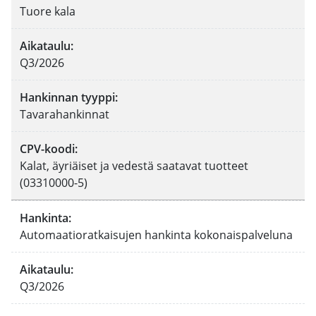
Tuore kala
Aikataulu
:
Q3/2026
Hankinnan tyyppi
:
Tavarahankinnat
CPV-koodi
:
Kalat, äyriäiset ja vedestä saatavat tuotteet
(03310000-5)
Hankinta
:
Automaatioratkaisujen hankinta kokonaispalveluna
Aikataulu
:
Q3/2026