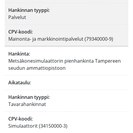
Hankinnan tyyppi
:
Palvelut
CPV-koodi
:
Mainonta- ja markkinointipalvelut (79340000-9)
Hankinta
:
Metsäkonesimulaattorin pienhankinta Tampereen
seudun ammattiopistoon
Aikataulu
:
Hankinnan tyyppi
:
Tavarahankinnat
CPV-koodi
:
Simulaattorit (34150000-3)