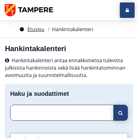
Kirja
Etusivu
Hankintakalenteri
Hankintakalenteri
Hankintakalenteri antaa ennakkotietoa tulevista
julkisista hankinnoista sekä lisää hankintatoiminnan
avoimuutta ja suunnitelmallisuutta.
Haku ja suodattimet
Pikahaku
Hae